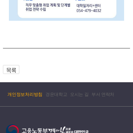
목록
개인정보처리방침
경운대학교
오시는 길
부서 연락처