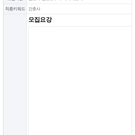
직종키워드
간호사
모집요강