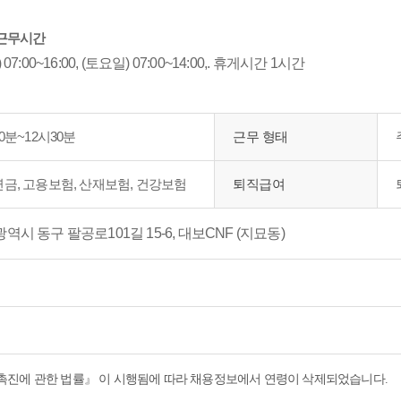
근무시간
 07:00~16:00, (토요일) 07:00~14:00,. 휴게시간 1시간
0분~12시30분
근무 형태
금, 고용보험, 산재보험, 건강보험
퇴직급여
역시 동구 팔공로101길 15-6, 대보CNF (지묘동)
촉진에 관한 법률』 이 시행됨에 따라 채용정보에서 연령이 삭제되었습니다.