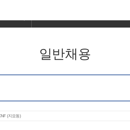
일반채용
NF (지묘동)