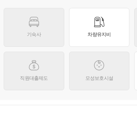
기숙사
차량유지비
직원대출제도
모성보호시설