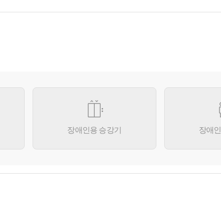
장애인용 승강기
장애인