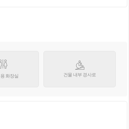
건물 내부 경사로
용 화장실