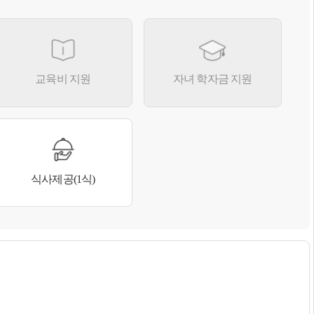
교육비 지원
자녀 학자금 지원
식사제공(1식)