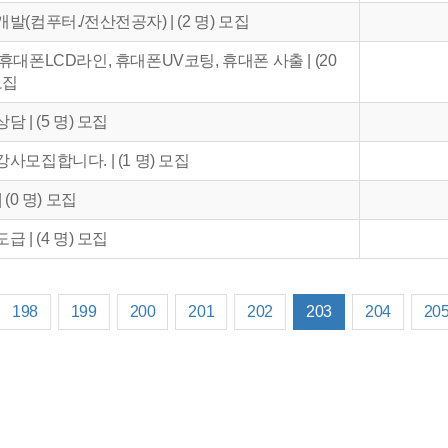
발(컴푸터./전산전공자) | (2 명) 모집
휴대폰LCD라인, 휴대폰UV코팅, 휴대폰 사출 | (20
모집
담 | (5 명) 모집
사모집합니다. | (1 명) 모집
 (0 명) 모집
급 | (4 명) 모집
198
199
200
201
202
203
204
20