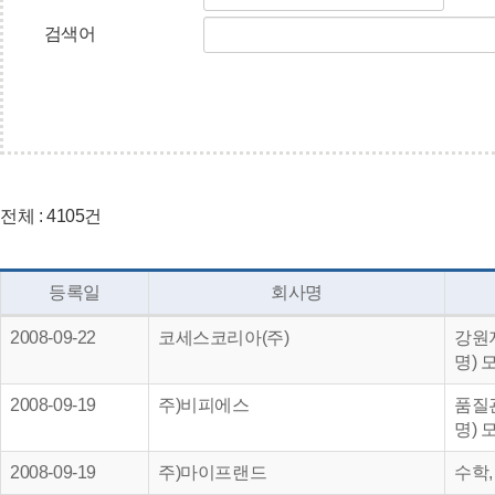
검색어
전체 : 4105건
등록일
회사명
2008-09-22
코세스코리아(주)
강원
명) 
2008-09-19
주)비피에스
품질관
명) 
2008-09-19
주)마이프랜드
수학,