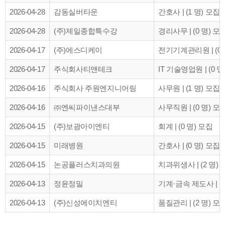
2026-04-28
감동실버타운
간호사 | (1 명) 모집
2026-04-28
(주)제일종합특수강
경리사무 | (0 명) 모
2026-04-17
(주)에스디케이
전기기계관리원 | (0 
2026-04-17
주식회사티앤테크
IT 기술영업원 | (0 명
2026-04-16
주식회사 주원엔지니어링
사무원 | (1 명) 모집
2026-04-16
㈜엔씨파이낸스대부
사무직원 | (0 명) 모
2026-04-15
(주)보광아이엔티
회계 | (0 명) 모집
2026-04-15
미래병원
간호사 | (0 명) 모집
2026-04-15
논공플러스치과의원
치과위생사 | (2 명) 
2026-04-13
정윤정밀
기계·금속 제도사 | (1
2026-04-13
(주)신성에이치엔티
품질관리 | (2 명) 모