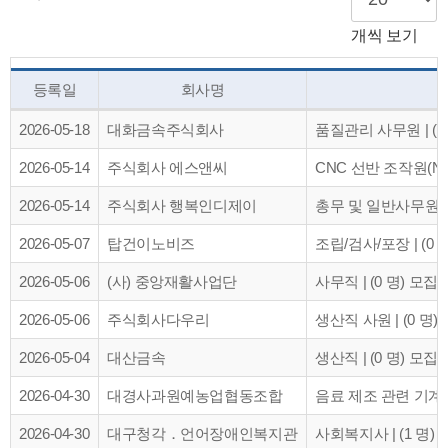
개씩 보기
등록일
회사명
2026-05-18
대화금속주식회사
품질관리 사무원 | (0
2026-05-14
주식회사 에스앤씨
CNC 선반 조작원(NC 
2026-05-14
주식회사 행복인디제이
총무 및 일반사무원 | 
2026-05-07
탑건이노비즈
조립/검사/포장 | (0 
2026-05-06
(사) 중앙재활사업단
사무직 | (0 명) 모집
2026-05-06
주식회사다우리
생산직 사원 | (0 명)
2026-05-04
대산금속
생산직 | (0 명) 모집
2026-04-30
대경사과원예농업협동조합
음료 제조 관련 기계 조
2026-04-30
대구청각．언어장애인복지관
사회복지사 | (1 명) 