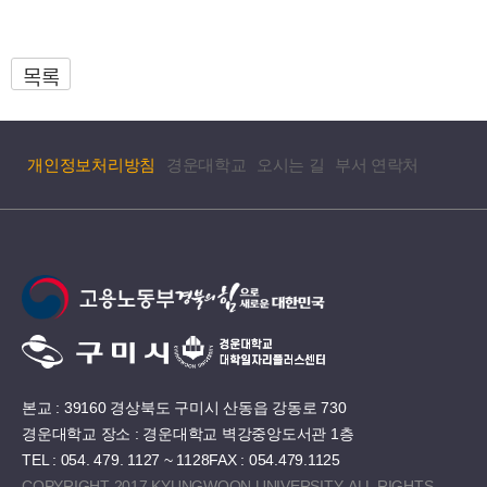
목록
개인정보처리방침
경운대학교
오시는 길
부서 연락처
본교 : 39160 경상북도 구미시 산동읍 강동로 730
경운대학교 장소 : 경운대학교 벽강중앙도서관 1층
TEL : 054. 479. 1127 ~ 1128
FAX : 054.479.1125
COPYRIGHT 2017 KYUNGWOON UNIVERSITY. ALL RIGHTS