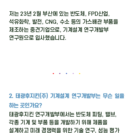
저는
23
년
2
월 부산에 있는 반도체
, FPD
산업
,
석유화학
,
발전
, CNG,
수소 등의 가스배관 부품을
제조하는 중견기업으로, 기계설계 연구개발부
연구원으로 입사했습니다
.
2. 태광후지킨(주) 기계설계 연구개발부는 무슨 일을
하는 곳인가요?
태광후지킨 연구개발부에서는 반도체 피팅
,
밸브
,
각종 기계 및 부품 등을 개발하기 위해 제품을
설계하고 미래 경쟁력을 위한 기술 연구
,
성능 평가