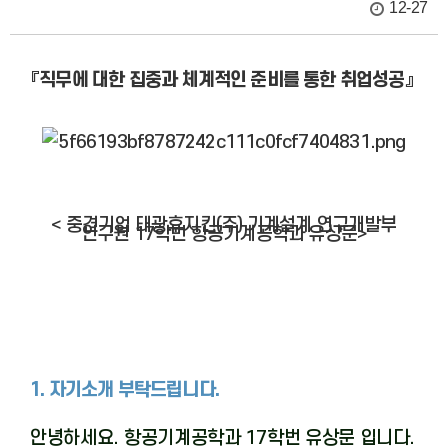
12-27
『직무에 대한 집중과 체계적인 준비를 통한 취업성공』
< 중견기업
태광후지킨(주) 기계설계 연구개발부
연구원
17학번 항공기계공학과 유상문>
1. 자기소개 부탁드립니다.
안녕하세요
.
항공기계공학과
17
학번 유상문 입니다
.