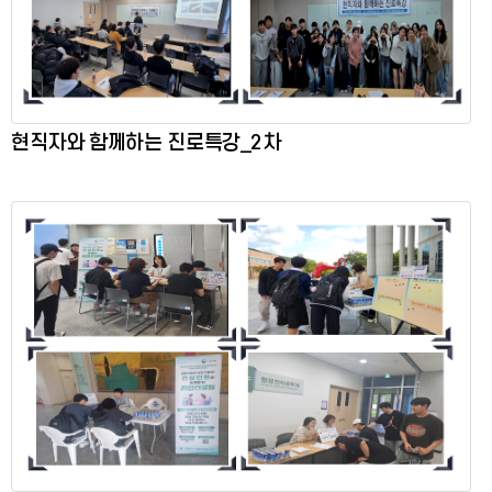
현직자와 함께하는 진로특강_2차