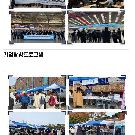
기업탐방프로그램