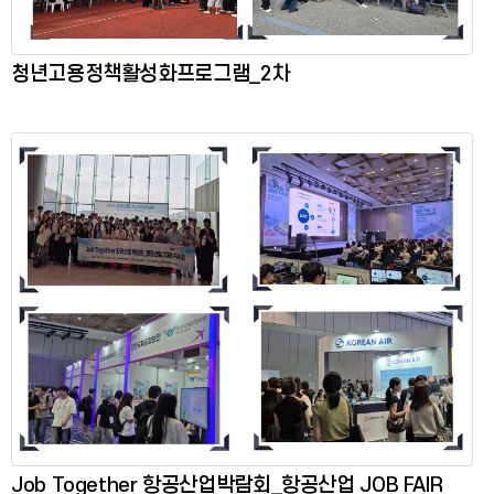
청년고용정책활성화프로그램_2차
Job Together 항공산업박람회_항공산업 JOB FAIR