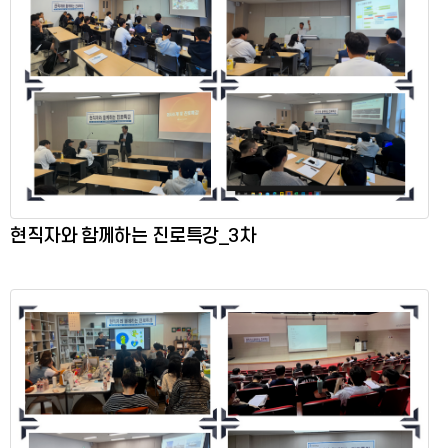
현직자와 함께하는 진로특강_3차