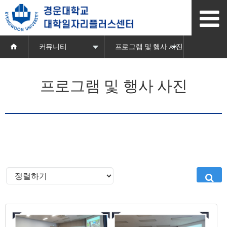
본
문
바
로
가
커뮤니티
프로그램 및 행사 사진
기
프로그램 및 행사 사진